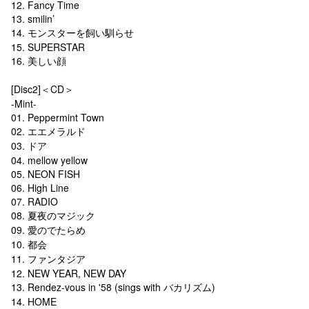
12. Fancy Time
13. smilin’
14. モンスターを飼い馴らせ
15. SUPERSTAR
16. 美しい顔
[Disc2]＜CD＞
-Mint-
01. Peppermint Town
02. エエメラルド
03. ドア
04. mellow yellow
05. NEON FISH
06. High Line
07. RADIO
08. 夏夜のマジック
09. 愛のでたらめ
10. 都会
11. ファンタジア
12. NEW YEAR, NEW DAY
13. Rendez-vous in '58 (sings with バカリズム)
14. HOME