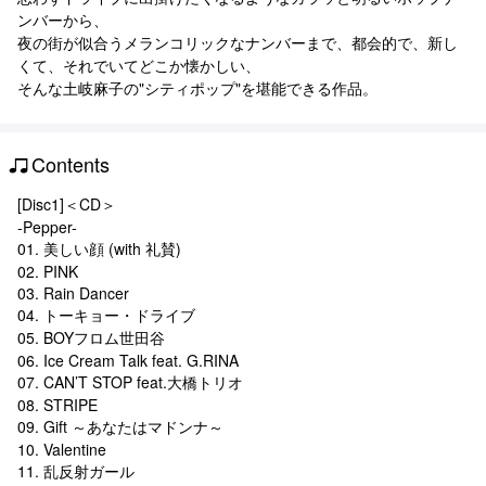
ンバーから、
夜の街が似合うメランコリックなナンバーまで、都会的で、新し
くて、それでいてどこか懐かしい、
そんな土岐麻子の"シティポップ"を堪能できる作品。
Contents
[Disc1]＜CD＞
-Pepper-
01. 美しい顔 (with 礼賛)
02. PINK
03. Rain Dancer
04. トーキョー・ドライブ
05. BOYフロム世田谷
06. Ice Cream Talk feat. G.RINA
07. CAN’T STOP feat.大橋トリオ
08. STRIPE
09. Gift ～あなたはマドンナ～
10. Valentine
11. 乱反射ガール