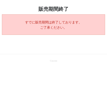
販売期間終了
すでに販売期間は終了しております。
ご了承ください。
©
avex