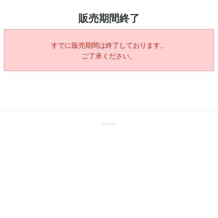
販売期間終了
すでに販売期間は終了しております。
ご了承ください。
©
avex