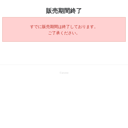
販売期間終了
すでに販売期間は終了しております。
ご了承ください。
©
avex