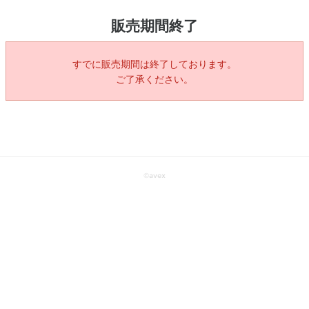
販売期間終了
すでに販売期間は終了しております。
ご了承ください。
©
avex