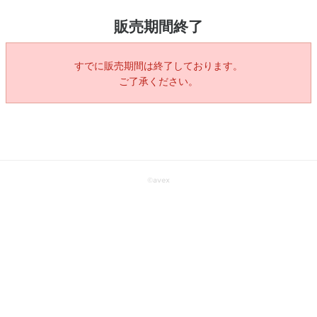
販売期間終了
すでに販売期間は終了しております。
ご了承ください。
©
avex