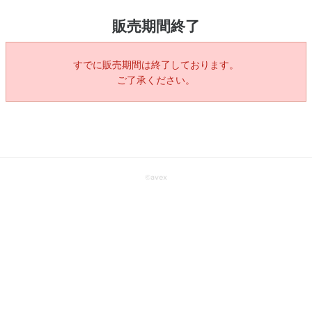
販売期間終了
すでに販売期間は終了しております。
ご了承ください。
©
avex