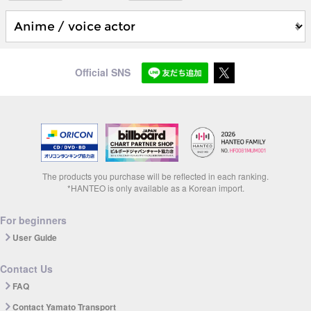
Official SNS
The products you purchase will be reflected in each ranking.
*HANTEO is only available as a Korean import.
For beginners
User Guide
Contact Us
FAQ
Contact Yamato Transport