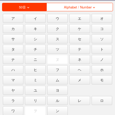
50音
Alphabet / Number
ア
イ
ウ
エ
オ
カ
キ
ク
ケ
コ
サ
シ
ス
セ
ソ
タ
チ
ツ
テ
ト
ナ
ニ
ヌ
ネ
ノ
ハ
ヒ
フ
ヘ
ホ
マ
ミ
ム
メ
モ
ヤ
ユ
ヨ
ラ
リ
ル
レ
ロ
ワ
ヲ
ン