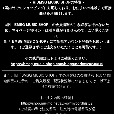
＜新BMSG MUSIC SHOPの特徴＞
●国内外でのショッピングに対応しており、お住まいの地域まで直接
商品をお届けします。
※旧「BMSG MUSIC SHOP」の会員情報の引き継ぎは行わないた
め、マイページ/ポイントは引き継がれませんので、ご了承くださ
い。
新「 BMSG MUSIC SHOP」にて新規アカウント登録をお願いしま
す。（ご登録せずにご注文をいただくことも可能です。）
その他詳細は以下よりご確認ください。
https://bmsg-music-shop.com/blogs/notice/20240819
また、旧「BMSG MUSIC SHOP」でのお客様の会員情報 および 関
連商品のご予約・ご購入履歴・配送状況等につきましては、以下よ
りご確認頂けます。
【ご注文内容の確認】
https://shop.mu-mo.net/avx/sv/mypordhist02
※ご確認の際は注文番号、注文時の電話番号が必