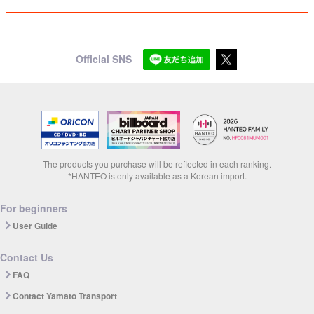
Official SNS
The products you purchase will be reflected in each ranking.
*HANTEO is only available as a Korean import.
For beginners
User Guide
Contact Us
FAQ
Contact Yamato Transport