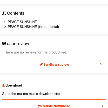
Contents
1. PEACE SUNSHINE
2. PEACE SUNSHINE (instrumental)
user review
There are no reviews for this product yet.
I write a review
download
Go to the mu-mo music download site.
Music download