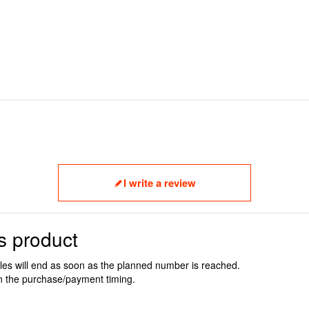
I write a review
s product
ales will end as soon as the planned number is reached.
n the purchase/payment timing.