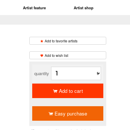
Artist feature
Artist shop
Add to favorite artists
​ ​
Add to wish list
quantity
Add to cart
​ ​
Easy purchase