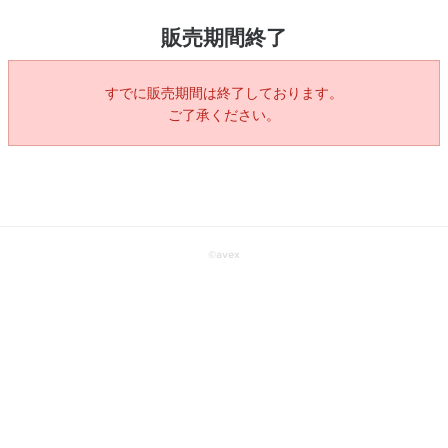
販売期間終了
すでに販売期間は終了しております。
ご了承ください。
©
avex