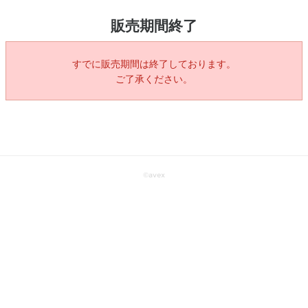
販売期間終了
すでに販売期間は終了しております。
ご了承ください。
©
avex