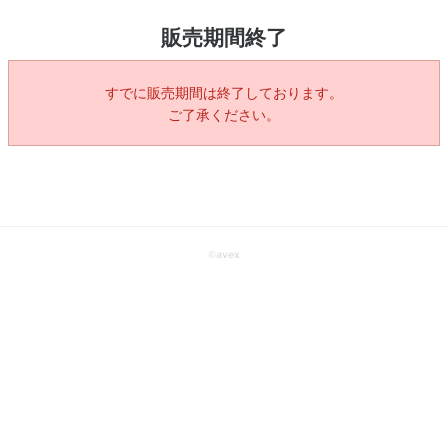
販売期間終了
すでに販売期間は終了しております。
ご了承ください。
©
avex