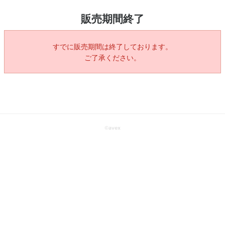
販売期間終了
すでに販売期間は終了しております。
ご了承ください。
©
avex