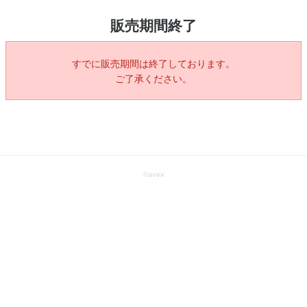
販売期間終了
すでに販売期間は終了しております。
ご了承ください。
©
avex