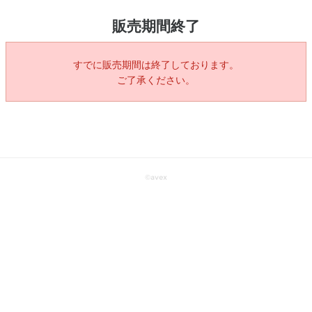
販売期間終了
すでに販売期間は終了しております。
ご了承ください。
©
avex