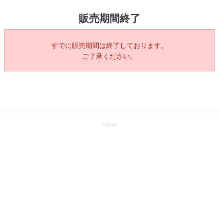
販売期間終了
すでに販売期間は終了しております。
ご了承ください。
©
avex