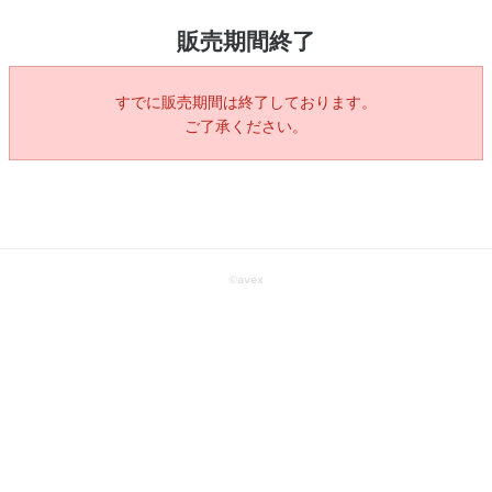
販売期間終了
すでに販売期間は終了しております。
ご了承ください。
©
avex