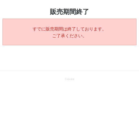
販売期間終了
すでに販売期間は終了しております。
ご了承ください。
©
avex