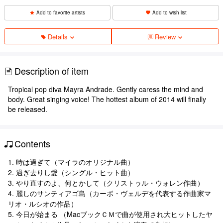
Add to favorite artists
Add to wish list
Details
Review
Description of item
Tropical pop diva Mayra Andrade. Gently caress the mind and
body. Great singing voice! The hottest album of 2014 will finally
be released.
Contents
1. 時は過ぎて（マイラのオリジナル曲）
2. 過ぎ去りし愛（シングル・ヒット曲）
3. やり直すのよ、何とかして（クリストゥル・ウォレン作曲）
4. 麗しのサンティアゴ島（カーボ・ヴェルデを代表する作曲家マ
リオ・ルシオの作品）
5. 今日が始まる （MacブックＣＭで曲が使用され大ヒットしたヤ