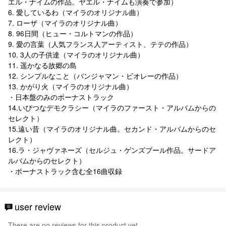
エル・ナイムの作品。ヤエル・ナイムも演奏で参加）
6. 愛しているわ（マイラのオリジナル曲）
7. ローザ（マイラのオリジナル曲）
8. 96日間（ヒュー・コルトマンの作品）
9. 愛の言葉（人気フランス人アーティスト、テテの作品）
10. 3人の子供達（マイラのオリジナル曲）
11. 遥かなる故郷の島
12. シンプルなこと（バンジャマン・ビオレーの作品）
13. かがり火（マイラのオリジナル曲）
・日本盤のみのボーナストラック
14.いびつなデモクラシー（マイラのファースト・アルバムからの
セレクト）
15.遠い昔（マイラのオリジナル曲。セカンド・アルバムからのセ
レクト）
16.ラ・ジャヴァネーズ（セルジュ・ゲンズブール作品。サードア
ルバムからのセレクト）
・ボーナストラック含む全16曲収録
user review
There are no reviews for this product yet.