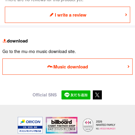
I write a review
download
Go to the mu-mo music download site.
Music download
Official SNS