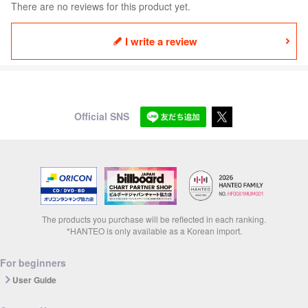
There are no reviews for this product yet.
I write a review
Official SNS
The products you purchase will be reflected in each ranking.
*HANTEO is only available as a Korean import.
For beginners
User Guide