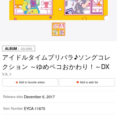
ALBUM
｜ CD+DVD
アイドルタイムプリパラ♪ソングコレ
クション ～ゆめペコおかわり！～DX
V.A.
Add to favorite artists
Add to wish list
Release date
December 6, 2017
Item Number
EYCA-11670