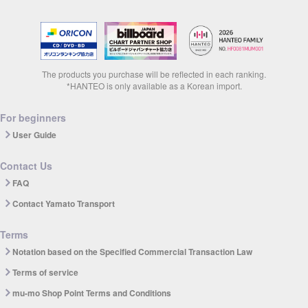
The products you purchase will be reflected in each ranking.
*HANTEO is only available as a Korean import.
For beginners
User Guide
Contact Us
FAQ
Contact Yamato Transport
Terms
Notation based on the Specified Commercial Transaction Law
Terms of service
mu-mo Shop Point Terms and Conditions