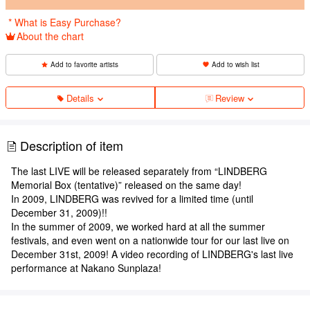
​ ​
* What is Easy Purchase?
About the chart
Add to favorite artists
Add to wish list
Details
Review
Description of item
The last LIVE will be released separately from “LINDBERG
Memorial Box (tentative)” released on the same day!
In 2009, LINDBERG was revived for a limited time (until
December 31, 2009)!!
In the summer of 2009, we worked hard at all the summer
festivals, and even went on a nationwide tour for our last live on
December 31st, 2009! A video recording of LINDBERG's last live
performance at Nakano Sunplaza!