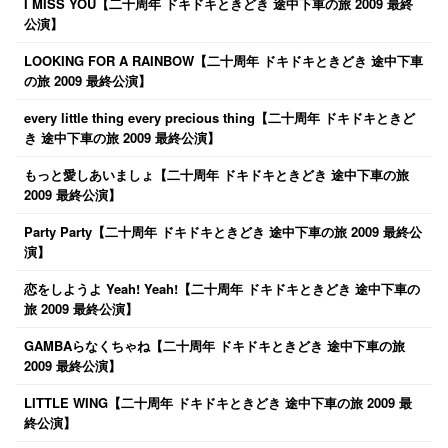
I MISS YOU【二十周年 ドキドキときどき 途中下車の旅 2009 最終
公演】
LOOKING FOR A RAINBOW【二十周年 ドキドキときどき 途中下車
の旅 2009 最終公演】
every little thing every precious thing【二十周年 ドキドキときど
き 途中下車の旅 2009 最終公演】
もっと愛しあいましょ【二十周年 ドキドキときどき 途中下車の旅
2009 最終公演】
Party Party【二十周年 ドキドキときどき 途中下車の旅 2009 最終公
演】
恋をしようよ Yeah! Yeah!【二十周年 ドキドキときどき 途中下車の
旅 2009 最終公演】
GAMBAらなくちゃね【二十周年 ドキドキときどき 途中下車の旅
2009 最終公演】
LITTLE WING【二十周年 ドキドキときどき 途中下車の旅 2009 最
終公演】