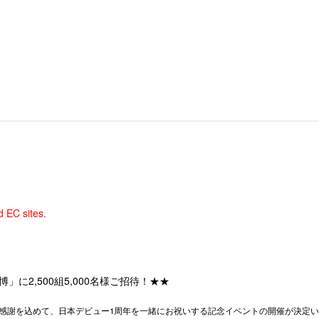
d EC sites.
に2,500組5,000名様ご招待！★★
の感謝を込めて、日本デビュー1周年を一緒にお祝いする記念イベントの開催が決定い