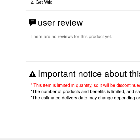
2. Get Wild
user review
There are no reviews for this product yet.
Important notice about thi
* This item is limited in quantity, so it will be discon
*The number of products and benefits is limited, and s
*The estimated delivery date may change depending o