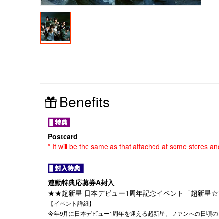
Benefits
Postcard
* It will be the same as that attached at some stores an
連動特典応募券A封入
★★超新星 日本デビュー1周年記念イベント「超新星☆博」
【イベント詳細】
今年9月に日本デビュー1周年を迎える超新星。ファンへの日頃