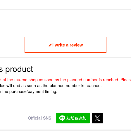
I write a review
s product
tinued at the mu-mo shop as soon as the planned number is reached. Pleas
ales will end as soon as the planned number is reached.
n the purchase/payment timing.
Official SNS