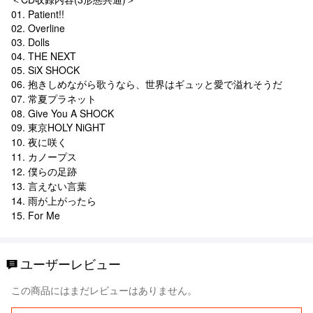
01. Patient!!
02. Overline
03. Dolls
04. THE NEXT
05. SiX SHOCK
06. 抱きしめながら歌うなら、世界はギュッと愛で溢れそうだ
07. 常夏プラネット
08. Give You A SHOCK
09. 東京HOLY NiGHT
10. 夜に咲く
11. カノープス
12. 僕らの足跡
13. 言えない言葉
14. 雨が上がったら
15. For Me
ユーザーレビュー
この商品にはまだレビューはありません。