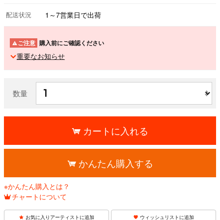
配送状況
1～7営業日で出荷
ご注意
購入前にご確認ください
重要なお知らせ
数量
カートに入れる
かんたん購入する
※かんたん購入とは？
チャートについて
お気に入りアーティストに追加
ウィッシュリストに追加