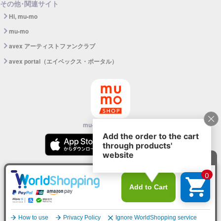
その他･関連サイト
Hi, mu-mo
mu-mo
avex アーティストファンクラブ
avex portal（エイベックス・ポータル）
mu-mo SHOPアプリ
©avex