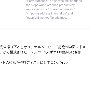
"Easy purchase" is a service that shortens
the steps when ordering products by
registering your "orderer information",
"shipping address information" and
"payment method" in advance.
れた、完全撮り下ろしオリジナルムービー「超絶☆学園～未来
P～」から構成された、メンバー1人ずつ11種類の映像作
ベントの模様を特典ディスクにしてコンパイル!!