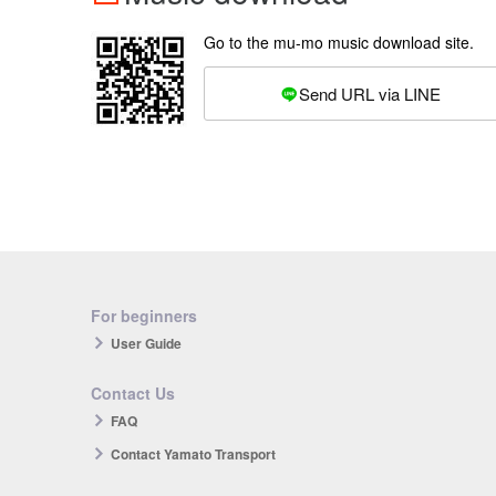
Go to the mu-mo music download site.
Send URL via LINE
For beginners
User Guide
Contact Us
FAQ
Contact Yamato Transport