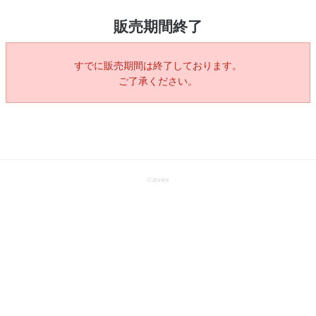
販売期間終了
すでに販売期間は終了しております。
ご了承ください。
©
avex