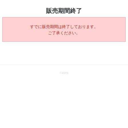
販売期間終了
すでに販売期間は終了しております。
ご了承ください。
©
avex