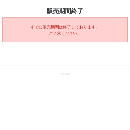
販売期間終了
すでに販売期間は終了しております。
ご了承ください。
©
avex