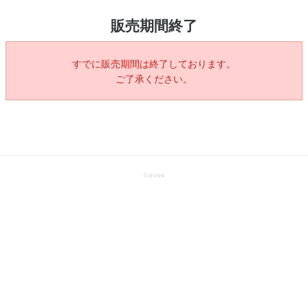
販売期間終了
すでに販売期間は終了しております。
ご了承ください。
©
avex