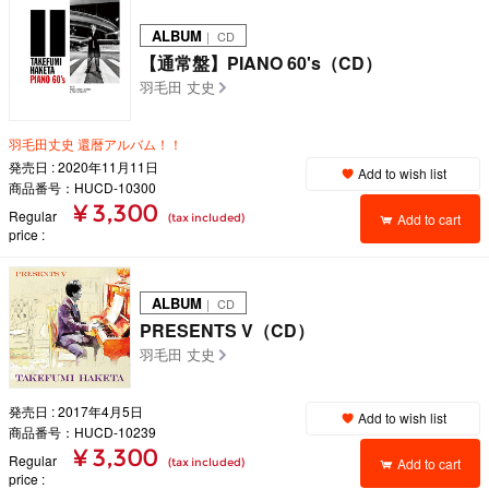
ALBUM
｜ CD
【通常盤】PIANO 60's（CD）
羽毛田 丈史
羽毛田丈史 還暦アルバム！！
発売日 : 2020年11月11日
Add to wish list
商品番号：HUCD-10300
¥ 3,300
Regular
Add to cart
(tax included)
price
ALBUM
｜ CD
PRESENTS V（CD）
羽毛田 丈史
発売日 : 2017年4月5日
Add to wish list
商品番号：HUCD-10239
¥ 3,300
Regular
Add to cart
(tax included)
price