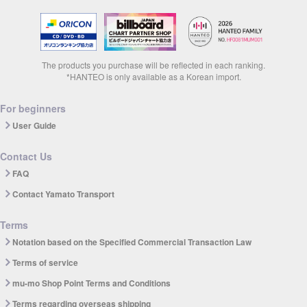
The products you purchase will be reflected in each ranking.
*HANTEO is only available as a Korean import.
For beginners
User Guide
Contact Us
FAQ
Contact Yamato Transport
Terms
Notation based on the Specified Commercial Transaction Law
Terms of service
mu-mo Shop Point Terms and Conditions
Terms regarding overseas shipping