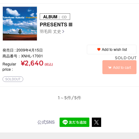
ALBUM
｜ CD
PRESENTS III
羽毛田 丈史
Add to wish list
発売日 : 2009年4月15日
商品番号：XNHL-17001
SOLD OUT
¥2,640
Regular
(税込)
Add to cart
price
SOLDOUT
1～5件/5件
公式SNS