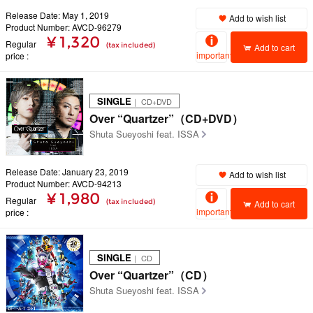
Release Date: May 1, 2019
Add to wish list
Product Number: AVCD-96279
¥ 1,320
Regular
(tax included)
Add to cart
important
price
SINGLE
｜ CD+DVD
Over “Quartzer”（CD+DVD）
Shuta Sueyoshi feat. ISSA
Release Date: January 23, 2019
Add to wish list
Product Number: AVCD-94213
¥ 1,980
Regular
(tax included)
Add to cart
important
price
SINGLE
｜ CD
Over “Quartzer”（CD）
Shuta Sueyoshi feat. ISSA