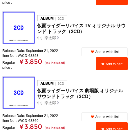
price
ALBUM
｜ 2CD
仮面ライダーリバイス TV オリジナル サウ
ンド トラック（2CD)
中川幸太郎
Release Date: September 21, 2022
Add to wish list
Item No .: AVCD-63358
¥ 3,850
Regular
(tax included)
Add to cart
price
ALBUM
｜ 3CD
仮面ライダーリバイス 劇場版 オリジナル
サウンドトラック（3CD）
中川幸太郎
Release Date: September 21, 2022
Add to wish list
Item No .: AVCD-63360
¥ 3,850
Regular
(tax included)
Add to cart