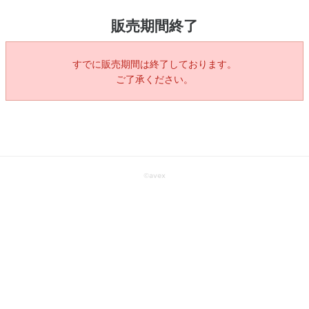
販売期間終了
すでに販売期間は終了しております。
ご了承ください。
©
avex