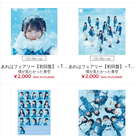
CD+Blu-ray
CD+Blu-ray
あれはフェアリー【初回盤】＜Type-A＞（CDシングル＋Blu-ray）
あれはフェアリー【初回盤】＜Type-B＞（CDシングル＋Blu-ray）
僕が見たかった青空
僕が見たかった青空
¥ 2,000
¥ 2,000
(tax included)
(tax included)