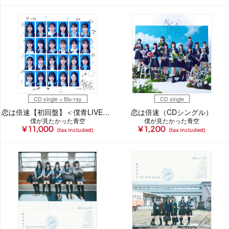
CD single + Blu-ray
CD single
恋は倍速【初回盤】＜僕青LIVE盤＞（CDシングル＋Blu-ray）
恋は倍速（CDシングル）
僕が見たかった青空
僕が見たかった青空
¥ 11,000
¥ 1,200
(tax included)
(tax included)