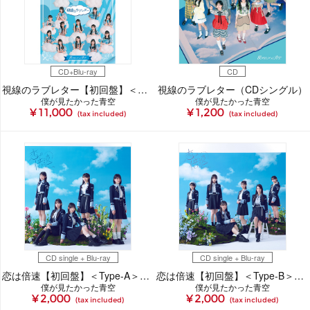
CD+Blu-ray
CD
視線のラブレター【初回盤】＜僕青LIVE盤＞（CDシングル＋Blu-ray）
視線のラブレター（CDシングル）
僕が見たかった青空
僕が見たかった青空
¥ 11,000
¥ 1,200
(tax included)
(tax included)
CD single + Blu-ray
CD single + Blu-ray
恋は倍速【初回盤】＜Type-A＞（CDシングル＋Blu-ray）
恋は倍速【初回盤】＜Type-B＞（CDシングル＋Blu-ray）
僕が見たかった青空
僕が見たかった青空
¥ 2,000
¥ 2,000
(tax included)
(tax included)