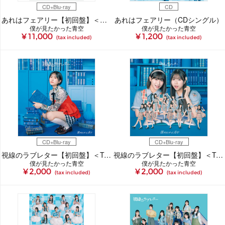
CD+Blu-ray
CD
あれはフェアリー【初回盤】＜僕青LIVE盤＞（CDシングル＋Blu-ray）
あれはフェアリー（CDシングル）
僕が見たかった青空
僕が見たかった青空
¥ 11,000
¥ 1,200
(tax included)
(tax included)
CD+Blu-ray
CD+Blu-ray
視線のラブレター【初回盤】＜Type-A＞（CDシングル＋Blu-ray）
視線のラブレター【初回盤】＜Type-B＞（CDシングル＋Blu-ray）
僕が見たかった青空
僕が見たかった青空
¥ 2,000
¥ 2,000
(tax included)
(tax included)