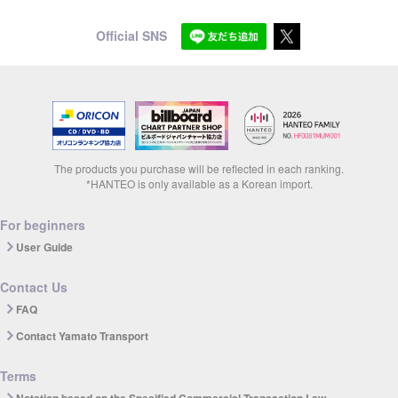
Official SNS
The products you purchase will be reflected in each ranking.
*HANTEO is only available as a Korean import.
For beginners
User Guide
Contact Us
FAQ
Contact Yamato Transport
Terms