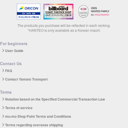
The products you purchase will be reflected in each ranking.
*HANTEO is only available as a Korean import.
For beginners
User Guide
Contact Us
FAQ
Contact Yamato Transport
Terms
Notation based on the Specified Commercial Transaction Law
Terms of service
mu-mo Shop Point Terms and Conditions
Terms regarding overseas shipping