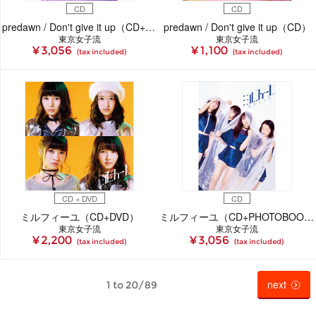
CD
CD
predawn / Don't give it up（CD+PHOTOBOOK）
predawn / Don't give it up（CD）
東京女子流
東京女子流
¥ 3,056
¥ 1,100
(tax included)
(tax included)
CD + DVD
CD
ミルフィーユ（CD+DVD）
ミルフィーユ（CD+PHOTOBOOK）
東京女子流
東京女子流
¥ 2,200
¥ 3,056
(tax included)
(tax included)
next
1 to 20/89