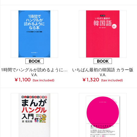
BOOK
BOOK
1時間でハングルが読めるようになる本 ヒチョル式超速ハングル覚え方講義
いちばん最初の韓国語 カラー版
V.A.
V.A.
¥ 1,100
¥ 1,320
(tax included)
(tax included)