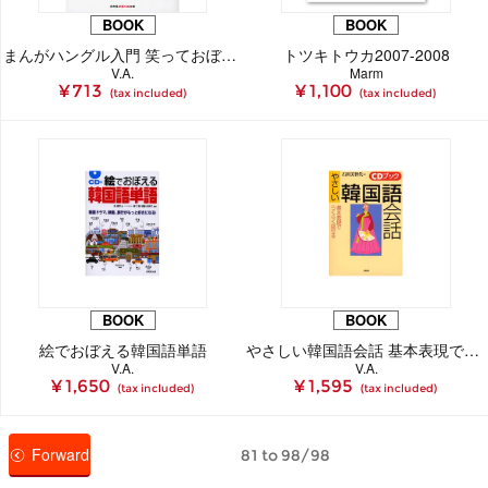
BOOK
BOOK
まんがハングル入門 笑っておぼえる韓国語
トツキトウカ2007-2008
V.A.
Marm
¥ 713
¥ 1,100
(tax included)
(tax included)
BOOK
BOOK
絵でおぼえる韓国語単語
やさしい韓国語会話 基本表現でらくらく話せる
V.A.
V.A.
¥ 1,650
¥ 1,595
(tax included)
(tax included)
Forward
81 to 98/98