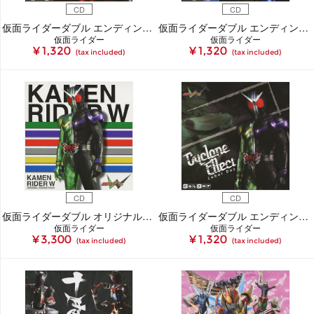
CD
CD
仮面ライダーダブル エンディングテーマ2 Free your Heat
仮面ライダーダブル エンディングテーマ3 Finger on the Trigger
仮面ライダー
仮面ライダー
¥ 1,320
¥ 1,320
(tax included)
(tax included)
CD
CD
仮面ライダーダブル オリジナルサウンドトラック
仮面ライダーダブル エンディングテーマ1 Cyclone Effect
仮面ライダー
仮面ライダー
¥ 3,300
¥ 1,320
(tax included)
(tax included)