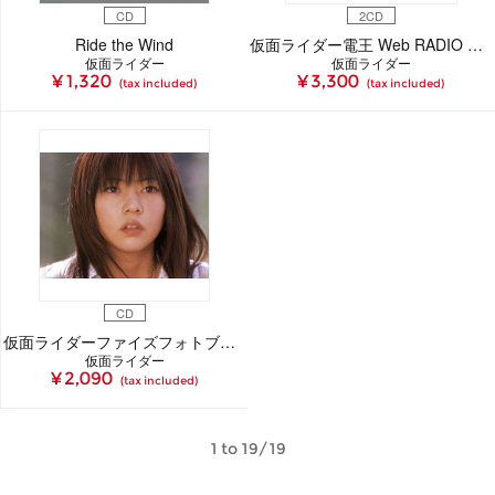
CD
2CD
Ride the Wind
仮面ライダー電王 Web RADIO 『ラジタロス』 2
仮面ライダー
仮面ライダー
¥ 1,320
¥ 3,300
(tax included)
(tax included)
CD
仮面ライダーファイズフォトブックCD 2
仮面ライダー
¥ 2,090
(tax included)
1 to 19/19