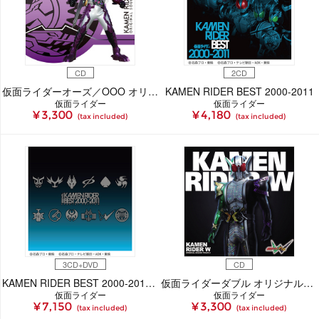
CD
2CD
仮面ライダーオーズ／OOO オリジナルサウンドトラック2
KAMEN RIDER BEST 2000-2011
仮面ライダー
仮面ライダー
¥ 3,300
¥ 4,180
(tax included)
(tax included)
3CD+DVD
CD
KAMEN RIDER BEST 2000-2011 SPECIAL EDITION
仮面ライダーダブル オリジナルサウンドトラック 2
仮面ライダー
仮面ライダー
¥ 7,150
¥ 3,300
(tax included)
(tax included)