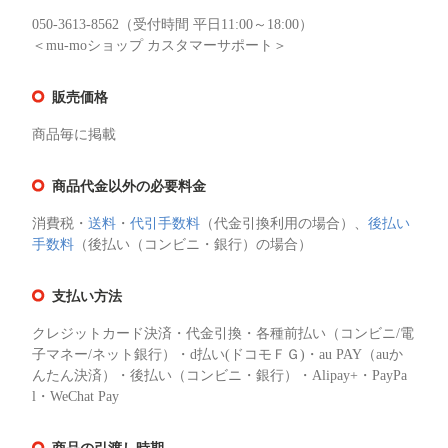
050-3613-8562（受付時間 平日11:00～18:00）
＜mu-moショップ カスタマーサポート＞
販売価格
商品毎に掲載
商品代金以外の必要料金
消費税・
送料
・
代引手数料
（代金引換利用の場合）、
後払い
手数料
（後払い（コンビニ・銀行）の場合）
支払い方法
クレジットカード決済・代金引換・各種前払い（コンビニ/電
子マネー/ネット銀行）・d払い(ドコモＦＧ)・au PAY（auか
んたん決済）・後払い（コンビニ・銀行）・Alipay+・PayPa
l・WeChat Pay