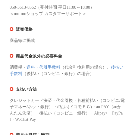
050-3613-8562（受付時間 平日11:00～18:00）
＜mu-moショップ カスタマーサポート＞
販売価格
商品毎に掲載
商品代金以外の必要料金
消費税・
送料
・
代引手数料
（代金引換利用の場合）、
後払い
手数料
（後払い（コンビニ・銀行）の場合）
支払い方法
クレジットカード決済・代金引換・各種前払い（コンビニ/電
子マネー/ネット銀行）・d払い(ドコモＦＧ)・au PAY（auか
んたん決済）・後払い（コンビニ・銀行）・Alipay+・PayPa
l・WeChat Pay