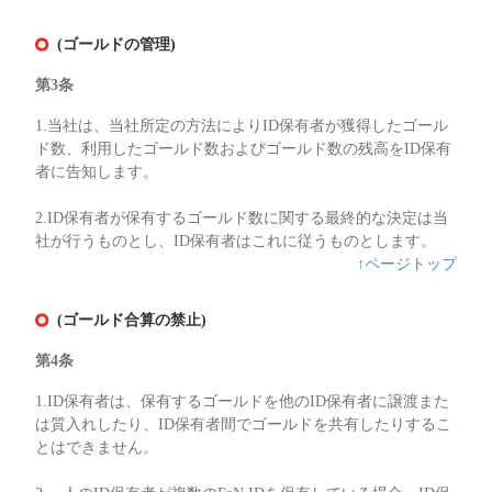
(ゴールドの管理)
第3条
1.当社は、当社所定の方法によりID保有者が獲得したゴール
ド数、利用したゴールド数およびゴールド数の残高をID保有
者に告知します。
2.ID保有者が保有するゴールド数に関する最終的な決定は当
社が行うものとし、ID保有者はこれに従うものとします。
↑ページトップ
(ゴールド合算の禁止)
第4条
1.ID保有者は、保有するゴールドを他のID保有者に譲渡また
は質入れしたり、ID保有者間でゴールドを共有したりするこ
とはできません。