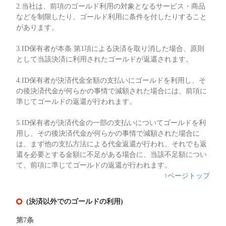
2.当社は、前項のゴールド利用の対象となるサービス・商品
などを制限したり、ゴールド利用に条件を付したりすること
があります。
3.ID保有者が本条 第1項による決済を取り消した場合、原則
として当該決済に利用されたゴールドが返還されます。
4.ID保有者が決済代金全額の支払いにゴールドを利用し、そ
の後決済代金が何らかの事情で減額された場合には、前項に
準じてゴールドの返還が行われます。
5.ID保有者が決済代金の一部の支払いについてゴールドを利
用し、その後決済代金が何らかの事情で減額された場合に
は、まず他の支払方法による代金返還が行われ、それでも返
還を必要とする金額に不足がある場合に、当該不足額につい
て、前項に準じてゴールドの返還が行われます。
↑ページトップ
(決済以外でのゴールドの利用)
第7条