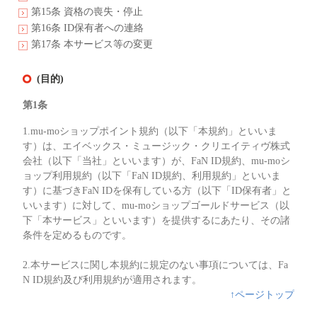
第15条 資格の喪失・停止
第16条 ID保有者への連絡
第17条 本サービス等の変更
(目的)
第1条
1.mu-moショップポイント規約（以下「本規約」といいま
す）は、エイベックス・ミュージック・クリエイティヴ株式
会社（以下「当社」といいます）が、FaN ID規約、mu-moシ
ョップ利用規約（以下「FaN ID規約、利用規約」といいま
す）に基づきFaN IDを保有している方（以下「ID保有者」と
いいます）に対して、mu-moショップゴールドサービス（以
下「本サービス」といいます）を提供するにあたり、その諸
条件を定めるものです。
2.本サービスに関し本規約に規定のない事項については、Fa
N ID規約及び利用規約が適用されます。
↑ページトップ