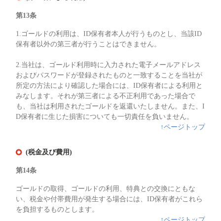
第13条
1.ゴールドの利用は、ID保有者本人が行うものとし、当該ID
保有者以外の第三者が行うことはできません。
2.当社は、ゴールド利用時に入力された電子メールアドレス
およびパスワードが登録されたものと一致することを当社が
所定の方法により確認した場合には、ID保有者による利用と
みなします。それが第三者による不正利用であった場合で
も、当社は利用されたゴールドを返還いたしません。また、I
D保有者に生じた損害についても一切責任を負いません。
↑ページトップ
(税金及び費用)
第14条
ゴールドの取得、ゴールドの利用、特典との交換にともな
い、税金や付帯費用が発生する場合には、ID保有者がこれら
を負担するものとします。
↑ページトップ