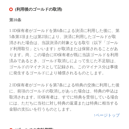
(利用後のゴールドの取消)
第10条
1.ID保有者がゴールドを第6条による決済に利用した後に、第
5条第1項または第2項により、決済に利用したゴールドが取
消された場合は、当該決済の対象となる取引（以下「ゴール
ド利用取引」といいます）が取消または保留されることがあ
ります。尚、この場合にID保有者が既に当該ゴールドを利用
済みであるとき、ゴールド取消しによって生じた不足額は、
ゴールドのマイナスとして記録され、このマイナス分は事後
に発生するゴールドにより補償されるものとします。
2.ID保有者がゴールドを第7条による特典の交換に利用した後
に、前項のゴールドの取消しがあった場合は、特典の申込は
取消されます。ID保有者は、すでに特典を受領している場合
には、ただちに当社に対し特典の返還または特典に相当する
金額の支払いを行うものとします。
↑ページトップ