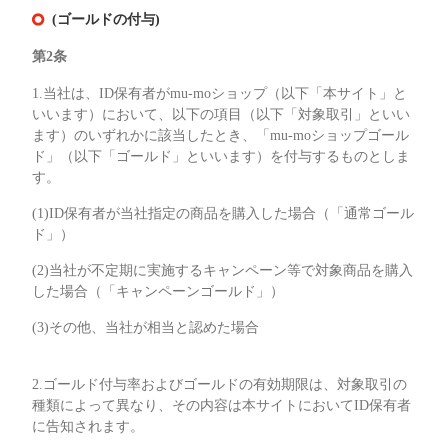
(ゴールドの付与)
第2条
1.当社は、ID保有者がmu-moショップ（以下「本サイト」と
いいます）において、以下の項目（以下「対象取引」といい
ます）のいずれかに該当したとき、「mu-moショップゴール
ド」（以下「ゴールド」といいます）を付与するものとしま
す。
(1)ID保有者が当社指定の商品を購入した場合（「通常ゴール
ド」）
(2)当社が不定期に実施するキャンペーン等で対象商品を購入
した場合（「キャンペーンゴールド」）
(3)その他、当社が相当と認めた場合
2.ゴールド付与率およびゴールドの有効期限は、対象取引の
種類によって異なり、その内容は本サイトにおいてID保有者
に告知されます。