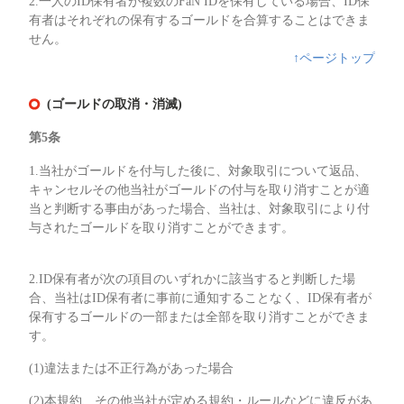
2.一人のID保有者が複数のFaN IDを保有している場合、ID保
有者はそれぞれの保有するゴールドを合算することはできま
せん。
↑ページトップ
(ゴールドの取消・消滅)
第5条
1.当社がゴールドを付与した後に、対象取引について返品、
キャンセルその他当社がゴールドの付与を取り消すことが適
当と判断する事由があった場合、当社は、対象取引により付
与されたゴールドを取り消すことができます。
2.ID保有者が次の項目のいずれかに該当すると判断した場
合、当社はID保有者に事前に通知することなく、ID保有者が
保有するゴールドの一部または全部を取り消すことができま
す。
(1)違法または不正行為があった場合
(2)本規約、その他当社が定める規約・ルールなどに違反があ