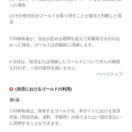
った場合
(3)その他当社がゴールドを取り消すことが適当と判断した場
合
3.ID保有者が、当社が定める期間を超えて対象取引を行わな
かった場合、ゴールドは自動的に消滅します。
4.当社は、取消または消滅したゴールドについて何らの補償
も行わず、一切の責任を負いません。
↑ページトップ
(決済におけるゴールドの利用)
第6条
1.ID保有者は、保有するゴールドを、本サイトにおける決済
代金（商品代金、送料、手数料）の全てまたは一部の支払い
に利用することができます。