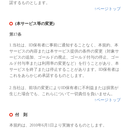
諾するものとします。
↑ページトップ
(本サービス等の変更)
第17条
1.当社は、ID保有者に事前に通知することなく、本規約、本
サービスの内容または本サービス提供の条件の変更（対象サ
ービスの追加、ゴールドの廃止、ゴールド付与の停止、ゴー
ルド付与率または利用率の変更など）を行うことがあり、本
サービスを終了または停止することがあります。ID保有者は
これをあらかじめ承諾するものとします。
2.当社は、前項の変更によりID保有者に不利益または損害が
生じた場合でも、これらについて一切責任を負いません。
↑ページトップ
付 則
本規約は、2010年6月1日より実施するものとします。