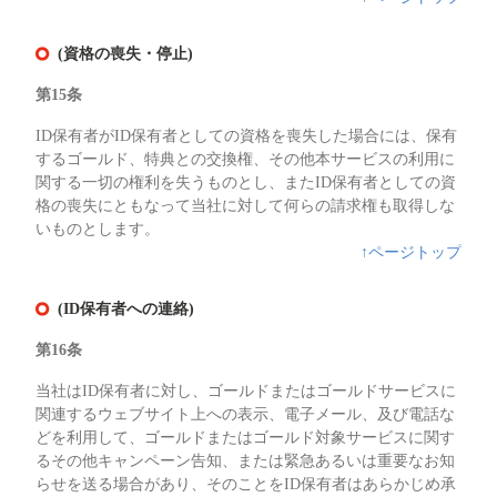
(資格の喪失・停止)
第15条
ID保有者がID保有者としての資格を喪失した場合には、保有
するゴールド、特典との交換権、その他本サービスの利用に
関する一切の権利を失うものとし、またID保有者としての資
格の喪失にともなって当社に対して何らの請求権も取得しな
いものとします。
↑ページトップ
(ID保有者への連絡)
第16条
当社はID保有者に対し、ゴールドまたはゴールドサービスに
関連するウェブサイト上への表示、電子メール、及び電話な
どを利用して、ゴールドまたはゴールド対象サービスに関す
るその他キャンペーン告知、または緊急あるいは重要なお知
らせを送る場合があり、そのことをID保有者はあらかじめ承