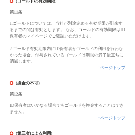
(ゴールドの有効期限)
第11条
1.ゴールドについては、当社が別途定める有効期限が到来す
るまでの間は有効とします。 なお、ゴールドの有効期限はID
保有者のマイページでご確認いただけます。
2.ゴールド有効期限内にID保有者がゴールドの利用を行わな
かった場合、付与されているゴールドは期限の満了後直ちに
消滅します。
↑ページトップ
(換金の不可)
第12条
ID保有者はいかなる場合でもゴールドを換金することはでき
ません。
↑ページトップ
(第三者による利用)