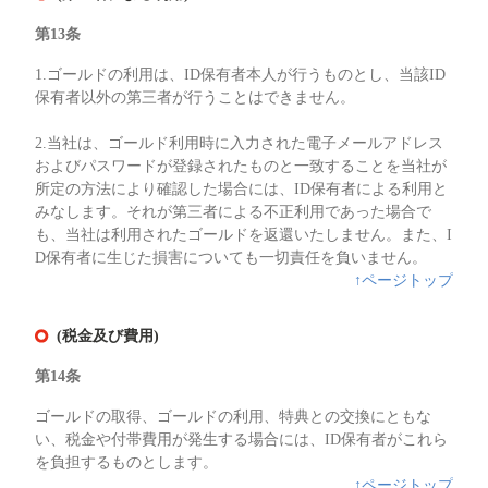
第13条
1.ゴールドの利用は、ID保有者本人が行うものとし、当該ID
保有者以外の第三者が行うことはできません。
2.当社は、ゴールド利用時に入力された電子メールアドレス
およびパスワードが登録されたものと一致することを当社が
所定の方法により確認した場合には、ID保有者による利用と
みなします。それが第三者による不正利用であった場合で
も、当社は利用されたゴールドを返還いたしません。また、I
D保有者に生じた損害についても一切責任を負いません。
↑ページトップ
(税金及び費用)
第14条
ゴールドの取得、ゴールドの利用、特典との交換にともな
い、税金や付帯費用が発生する場合には、ID保有者がこれら
を負担するものとします。
↑ページトップ