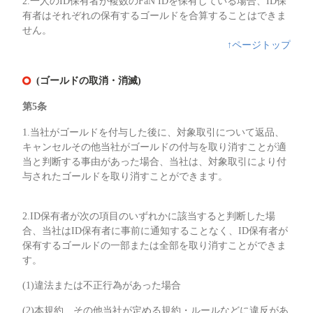
2.一人のID保有者が複数のFaN IDを保有している場合、ID保
有者はそれぞれの保有するゴールドを合算することはできま
せん。
↑ページトップ
(ゴールドの取消・消滅)
第5条
1.当社がゴールドを付与した後に、対象取引について返品、
キャンセルその他当社がゴールドの付与を取り消すことが適
当と判断する事由があった場合、当社は、対象取引により付
与されたゴールドを取り消すことができます。
2.ID保有者が次の項目のいずれかに該当すると判断した場
合、当社はID保有者に事前に通知することなく、ID保有者が
保有するゴールドの一部または全部を取り消すことができま
す。
(1)違法または不正行為があった場合
(2)本規約、その他当社が定める規約・ルールなどに違反があ