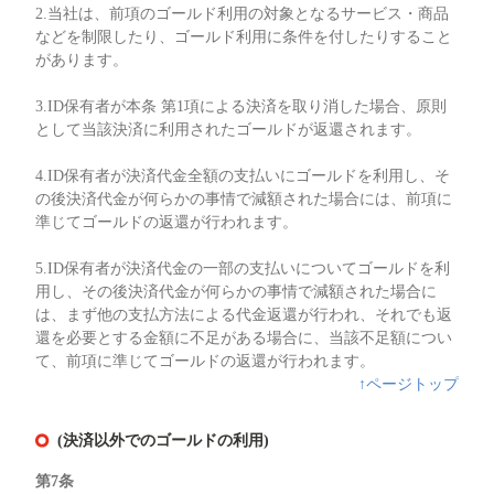
2.当社は、前項のゴールド利用の対象となるサービス・商品
などを制限したり、ゴールド利用に条件を付したりすること
があります。
3.ID保有者が本条 第1項による決済を取り消した場合、原則
として当該決済に利用されたゴールドが返還されます。
4.ID保有者が決済代金全額の支払いにゴールドを利用し、そ
の後決済代金が何らかの事情で減額された場合には、前項に
準じてゴールドの返還が行われます。
5.ID保有者が決済代金の一部の支払いについてゴールドを利
用し、その後決済代金が何らかの事情で減額された場合に
は、まず他の支払方法による代金返還が行われ、それでも返
還を必要とする金額に不足がある場合に、当該不足額につい
て、前項に準じてゴールドの返還が行われます。
↑ページトップ
(決済以外でのゴールドの利用)
第7条