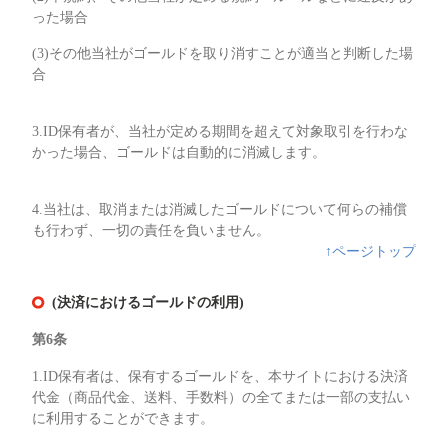
った場合
(3)その他当社がゴールドを取り消すことが適当と判断した場
合
3.ID保有者が、当社が定める期間を超えて対象取引を行わな
かった場合、ゴールドは自動的に消滅します。
4.当社は、取消または消滅したゴールドについて何らの補償
も行わず、一切の責任を負いません。
↑ページトップ
(決済におけるゴールドの利用)
第6条
1.ID保有者は、保有するゴールドを、本サイトにおける決済
代金（商品代金、送料、手数料）の全てまたは一部の支払い
に利用することができます。