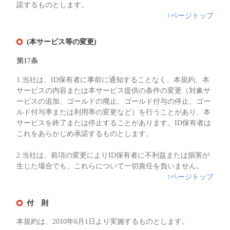
諾するものとします。
↑ページトップ
(本サービス等の変更)
第17条
1.当社は、ID保有者に事前に通知することなく、本規約、本
サービスの内容または本サービス提供の条件の変更（対象サ
ービスの追加、ゴールドの廃止、ゴールド付与の停止、ゴー
ルド付与率または利用率の変更など）を行うことがあり、本
サービスを終了または停止することがあります。ID保有者は
これをあらかじめ承諾するものとします。
2.当社は、前項の変更によりID保有者に不利益または損害が
生じた場合でも、これらについて一切責任を負いません。
↑ページトップ
付 則
本規約は、2010年6月1日より実施するものとします。