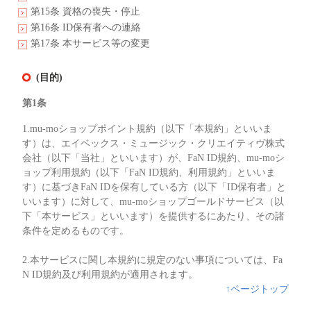
第15条 資格の喪失・停止
第16条 ID保有者への連絡
第17条 本サービス等の変更
(目的)
第1条
1.mu-moショップポイント規約（以下「本規約」といいま
す）は、エイベックス・ミュージック・クリエイティヴ株式
会社（以下「当社」といいます）が、FaN ID規約、mu-moシ
ョップ利用規約（以下「FaN ID規約、利用規約」といいま
す）に基づきFaN IDを保有している方（以下「ID保有者」と
いいます）に対して、mu-moショップゴールドサービス（以
下「本サービス」といいます）を提供するにあたり、その諸
条件を定めるものです。
2.本サービスに関し本規約に規定のない事項については、Fa
N ID規約及び利用規約が適用されます。
↑ページトップ