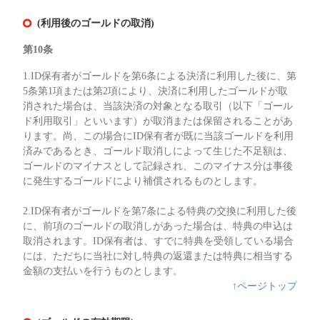
(利用後のゴールドの取消)
第10条
1.ID保有者がゴールドを第6条による決済に利用した後に、第
5条第1項または第2項により、決済に利用したゴールドが取
消された場合は、当該決済の対象となる取引（以下「ゴール
ド利用取引」といいます）が取消または保留されることがあ
ります。尚、この場合にID保有者が既に当該ゴールドを利用
済みであるとき、ゴールド取消しによって生じた不足額は、
ゴールドのマイナスとして記録され、このマイナス分は事後
に発生するゴールドにより補償されるものとします。
2.ID保有者がゴールドを第7条による特典の交換に利用した後
に、前項のゴールドの取消しがあった場合は、特典の申込は
取消されます。ID保有者は、すでに特典を受領している場合
には、ただちに当社に対し特典の返還または特典に相当する
金額の支払いを行うものとします。
↑ページトップ