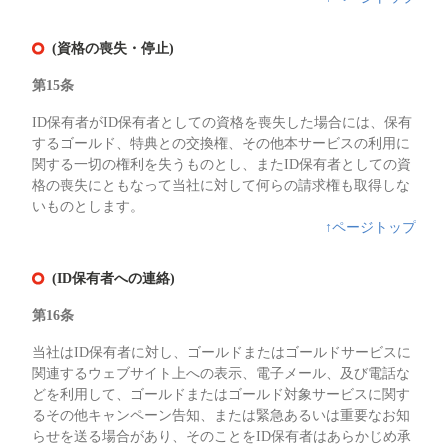
(資格の喪失・停止)
第15条
ID保有者がID保有者としての資格を喪失した場合には、保有
するゴールド、特典との交換権、その他本サービスの利用に
関する一切の権利を失うものとし、またID保有者としての資
格の喪失にともなって当社に対して何らの請求権も取得しな
いものとします。
↑ページトップ
(ID保有者への連絡)
第16条
当社はID保有者に対し、ゴールドまたはゴールドサービスに
関連するウェブサイト上への表示、電子メール、及び電話な
どを利用して、ゴールドまたはゴールド対象サービスに関す
るその他キャンペーン告知、または緊急あるいは重要なお知
らせを送る場合があり、そのことをID保有者はあらかじめ承