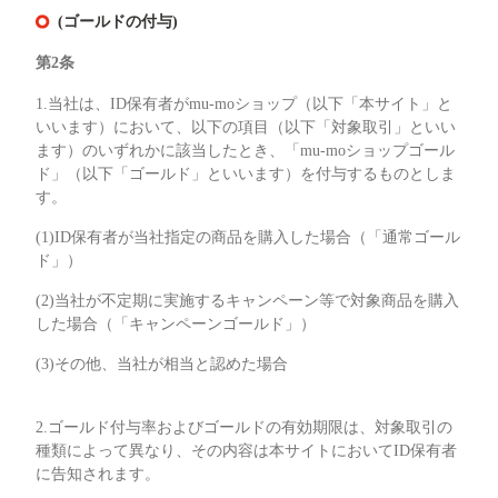
(ゴールドの付与)
第2条
1.当社は、ID保有者がmu-moショップ（以下「本サイト」と
いいます）において、以下の項目（以下「対象取引」といい
ます）のいずれかに該当したとき、「mu-moショップゴール
ド」（以下「ゴールド」といいます）を付与するものとしま
す。
(1)ID保有者が当社指定の商品を購入した場合（「通常ゴール
ド」）
(2)当社が不定期に実施するキャンペーン等で対象商品を購入
した場合（「キャンペーンゴールド」）
(3)その他、当社が相当と認めた場合
2.ゴールド付与率およびゴールドの有効期限は、対象取引の
種類によって異なり、その内容は本サイトにおいてID保有者
に告知されます。