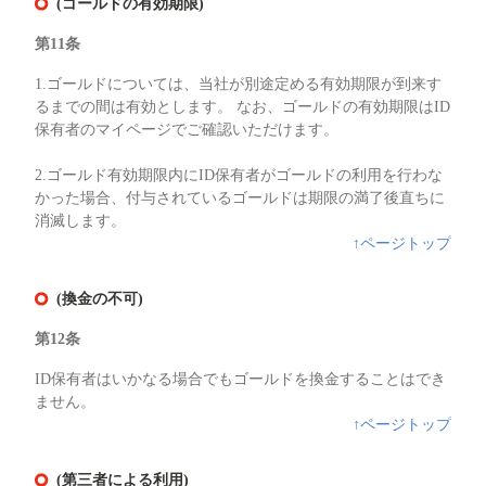
(ゴールドの有効期限)
第11条
1.ゴールドについては、当社が別途定める有効期限が到来す
るまでの間は有効とします。 なお、ゴールドの有効期限はID
保有者のマイページでご確認いただけます。
2.ゴールド有効期限内にID保有者がゴールドの利用を行わな
かった場合、付与されているゴールドは期限の満了後直ちに
消滅します。
↑ページトップ
(換金の不可)
第12条
ID保有者はいかなる場合でもゴールドを換金することはでき
ません。
↑ページトップ
(第三者による利用)