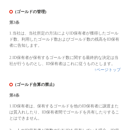
(ゴールドの管理)
第3条
1.当社は、当社所定の方法によりID保有者が獲得したゴール
ド数、利用したゴールド数およびゴールド数の残高をID保有
者に告知します。
2.ID保有者が保有するゴールド数に関する最終的な決定は当
社が行うものとし、ID保有者はこれに従うものとします。
↑ページトップ
(ゴールド合算の禁止)
第4条
1.ID保有者は、保有するゴールドを他のID保有者に譲渡また
は質入れしたり、ID保有者間でゴールドを共有したりするこ
とはできません。