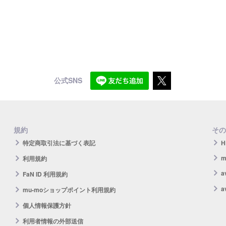
公式SNS
規約
その
特定商取引法に基づく表記
H
m
利用規約
FaN ID 利用規約
a
mu-moショップポイント利用規約
個人情報保護方針
利用者情報の外部送信