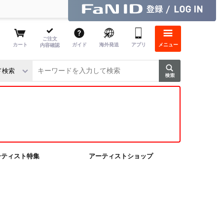
ご注文
カート
ガイド
海外発送
アプリ
メニュー
内容確認
ーティスト特集
アーティストショップ