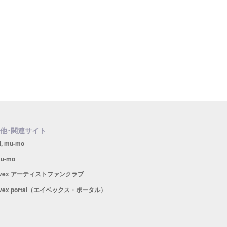
他･関連サイト
i, mu-mo
u-mo
avex アーティストファンクラブ
vex portal（エイベックス・ポータル）