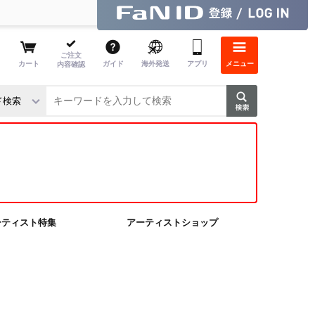
ご注文
カート
ガイド
海外発送
アプリ
メニュー
内容確認
ーティスト特集
アーティストショップ