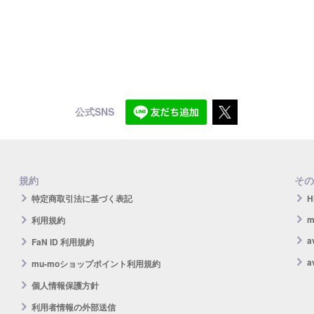
公式SNS
規約
その
特定商取引法に基づく表記
H
m
利用規約
FaN ID 利用規約
a
mu-moショップポイント利用規約
個人情報保護方針
利用者情報の外部送信