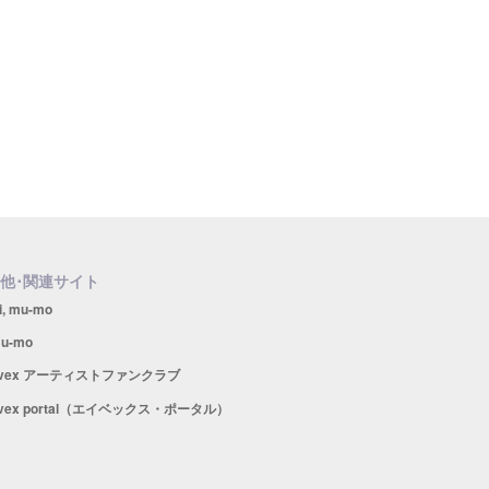
他･関連サイト
i, mu-mo
u-mo
avex アーティストファンクラブ
vex portal（エイベックス・ポータル）