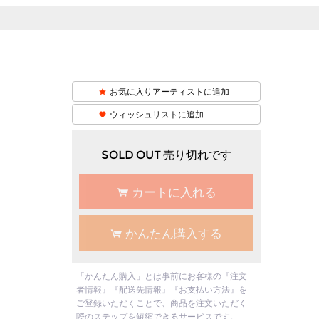
お気に入りアーティストに追加
ウィッシュリストに追加
SOLD OUT 売り切れです
カートに入れる
かんたん購入する
「かんたん購入」とは事前にお客様の『注文
者情報』『配送先情報』『お支払い方法』を
ご登録いただくことで、商品を注文いただく
際のステップを短縮できるサービスです。