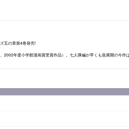
ズ五の章第4巻発売!
、2002年度小学館漫画賞受賞作品）。七人隊編が早くも急展開の今作