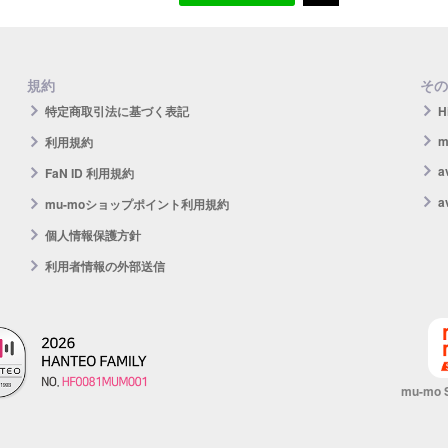
規約
その
特定商取引法に基づく表記
H
m
利用規約
FaN ID 利用規約
a
mu-moショップポイント利用規約
個人情報保護方針
利用者情報の外部送信
mu-mo