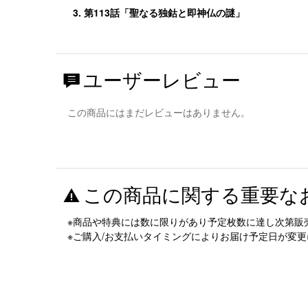
3. 第113話「聖なる独鈷と即神仏の謎」
ユーザーレビュー
この商品にはまだレビューはありません。
この商品に関する重要な
※商品や特典には数に限りがあり予定枚数に達し次第販
※ご購入/お支払いタイミングによりお届け予定日が変