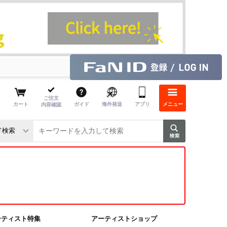
ご注文
カート
ガイド
海外発送
アプリ
メニュー
内容確認
ーティスト特集
アーティストショップ