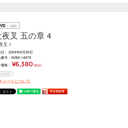
VD
｜ DVD
犬夜叉 五の章 4
夜叉
日： 2004年6月30日
番号：AVBA-14979
¥6,380
常価格
(税込)
OLDOUT
チャートについて