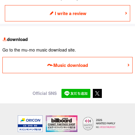
I write a review
download
Go to the mu-mo music download site.
Music download
Official SNS