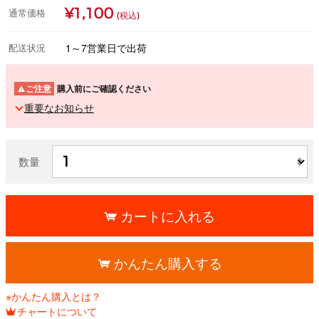
¥1,100
通常価格
(税込)
配送状況
1～7営業日で出荷
ご注意
購入前にご確認ください
重要なお知らせ
数量
カートに入れる
かんたん購入する
※かんたん購入とは？
チャートについて