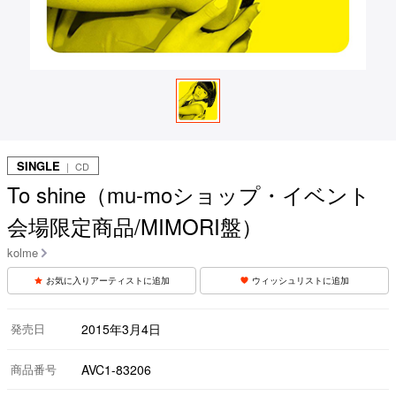
SINGLE
｜ CD
To shine（mu-moショップ・イベント
会場限定商品/MIMORI盤）
kolme
お気に入りアーティストに追加
ウィッシュリストに追加
発売日
2015年3月4日
商品番号
AVC1-83206