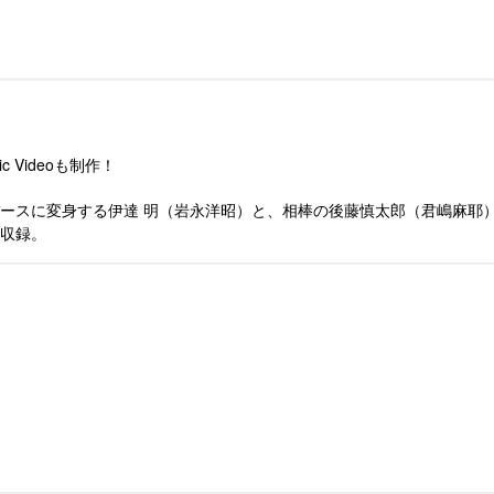
Videoも制作！
ースに変身する伊達 明（岩永洋昭）と、相棒の後藤慎太郎（君嶋麻耶
収録。