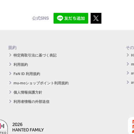
公式SNS
規約
その
特定商取引法に基づく表記
H
m
利用規約
FaN ID 利用規約
a
mu-moショップポイント利用規約
個人情報保護方針
利用者情報の外部送信