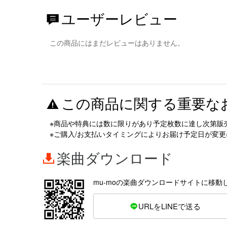
ユーザーレビュー
この商品にはまだレビューはありません。
この商品に関する重要な
※商品や特典には数に限りがあり予定枚数に達し次第販
※ご購入/お支払いタイミングによりお届け予定日が変
楽曲ダウンロード
mu-moの楽曲ダウンロードサイトに移動
URLをLINEで送る