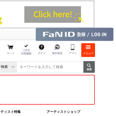
ご注文
カート
ガイド
海外発送
アプリ
メニュー
内容確認
ーティスト特集
アーティストショップ