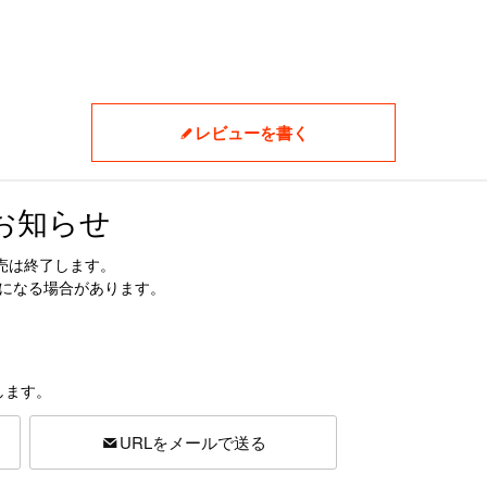
レビューを書く
お知らせ
売は終了します。
更になる場合があります。
します。
URLをメールで送る