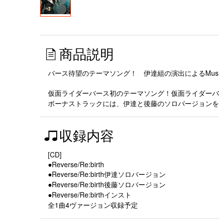
商品説明
バース待望のテーマソング！ 伊達組の演出によるMusic 
仮面ライダーバース初のテーマソング！仮面ライダーバ
ボーナストラックには、伊達と後藤のソロバージョンを
収録内容
[CD]
●Reverse/Re:birth
●Reverse/Re:birth伊達ソロバージョン
●Reverse/Re:birth後藤ソロバージョン
●Reverse/Re:birthインスト
全1曲4ヴァージョン収録予定