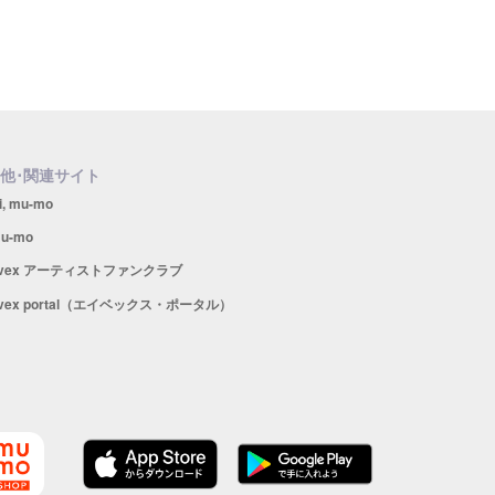
他･関連サイト
i, mu-mo
u-mo
avex アーティストファンクラブ
vex portal（エイベックス・ポータル）