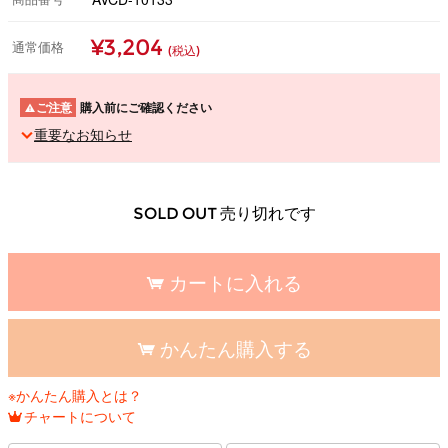
¥3,204
通常価格
(税込)
ご注意
購入前にご確認ください
重要なお知らせ
SOLD OUT 売り切れです
カートに入れる
かんたん購入する
※かんたん購入とは？
チャートについて