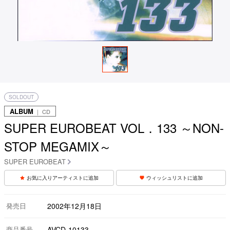
SOLDOUT
ALBUM
｜ CD
SUPER EUROBEAT VOL．133 ～NON-
STOP MEGAMIX～
SUPER EUROBEAT
お気に入りアーティストに追加
ウィッシュリストに追加
発売日
2002年12月18日
商品番号
AVCD-10133