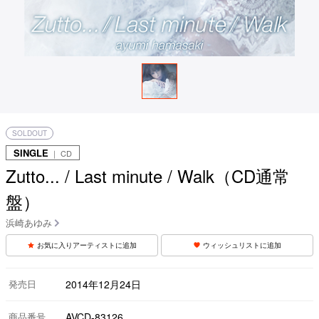
SOLDOUT
SINGLE
｜ CD
Zutto... / Last minute / Walk（CD通常
盤）
浜崎あゆみ
お気に入りアーティストに追加
ウィッシュリストに追加
発売日
2014年12月24日
商品番号
AVCD-83126