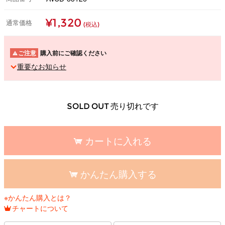
¥1,320
通常価格
(税込)
ご注意
購入前にご確認ください
重要なお知らせ
SOLD OUT 売り切れです
カートに入れる
かんたん購入する
※かんたん購入とは？
チャートについて